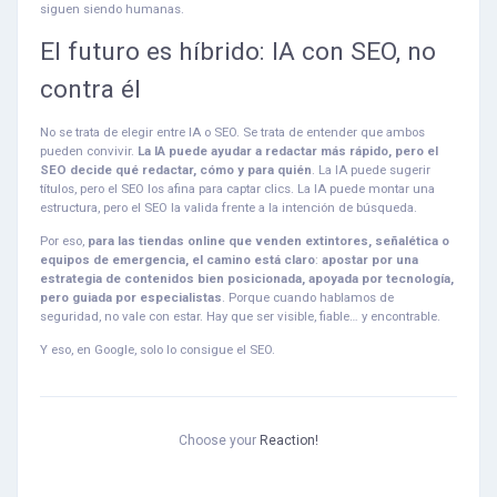
siguen siendo humanas.
El futuro es híbrido: IA con SEO, no
contra él
No se trata de elegir entre IA o SEO. Se trata de entender que ambos
pueden convivir.
La IA puede ayudar a redactar más rápido, pero el
SEO decide qué redactar, cómo y para quién
. La IA puede sugerir
títulos, pero el SEO los afina para captar clics. La IA puede montar una
estructura, pero el SEO la valida frente a la intención de búsqueda.
Por eso,
para las tiendas online que venden extintores, señalética o
equipos de emergencia, el camino está claro
:
apostar por una
estrategia de contenidos bien posicionada, apoyada por tecnología,
pero guiada por especialistas
. Porque cuando hablamos de
seguridad, no vale con estar. Hay que ser visible, fiable… y encontrable.
Y eso, en Google, solo lo consigue el SEO.
Choose your
Reaction!