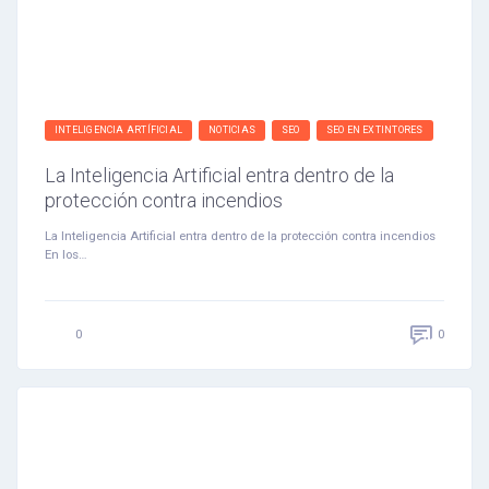
INTELIGENCIA ARTÍFICIAL
NOTICIAS
SEO
SEO EN EXTINTORES
La Inteligencia Artificial entra dentro de la
protección contra incendios
La Inteligencia Artificial entra dentro de la protección contra incendios
En los…
0
0