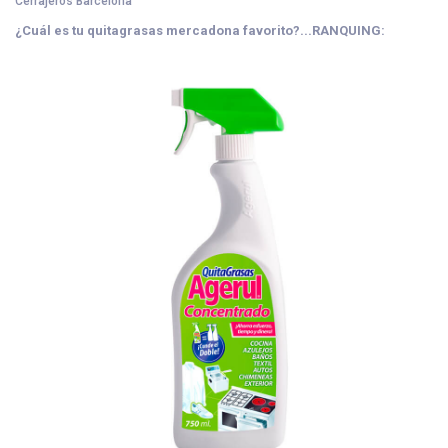
Cerrajeros Barcelona
¿Cuál es tu quitagrasas mercadona favorito?...RANQUING: