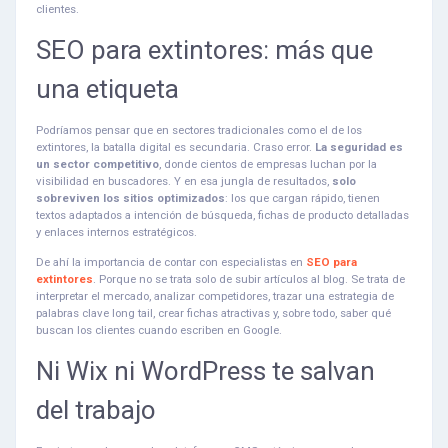
clientes.
SEO para extintores: más que
una etiqueta
Podríamos pensar que en sectores tradicionales como el de los
extintores, la batalla digital es secundaria. Craso error.
La seguridad es
un sector competitivo
, donde cientos de empresas luchan por la
visibilidad en buscadores. Y en esa jungla de resultados,
solo
sobreviven los sitios optimizados
: los que cargan rápido, tienen
textos adaptados a intención de búsqueda, fichas de producto detalladas
y enlaces internos estratégicos.
De ahí la importancia de contar con especialistas en
SEO para
extintores
. Porque no se trata solo de subir artículos al blog. Se trata de
interpretar el mercado, analizar competidores, trazar una estrategia de
palabras clave long tail, crear fichas atractivas y, sobre todo, saber qué
buscan los clientes cuando escriben en Google.
Ni Wix ni WordPress te salvan
del trabajo