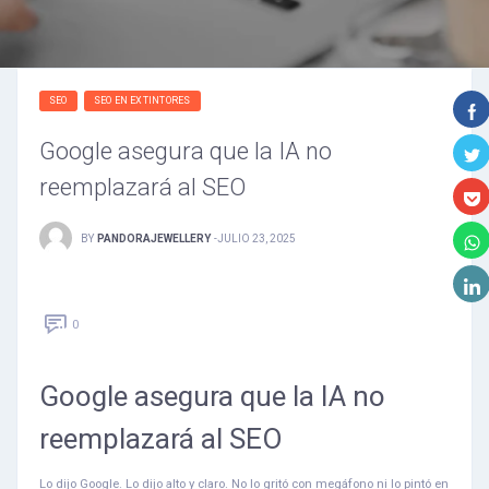
SEO
SEO EN EXTINTORES
Google asegura que la IA no
reemplazará al SEO
BY
PANDORAJEWELLERY
-
JULIO 23, 2025
0
Google asegura que la IA no
reemplazará al SEO
Lo dijo Google. Lo dijo alto y claro. No lo gritó con megáfono ni lo pintó en