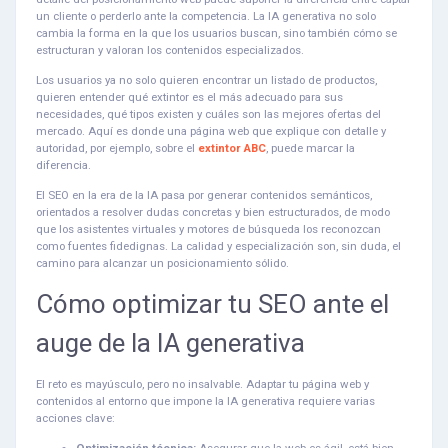
un cliente o perderlo ante la competencia. La IA generativa no solo
cambia la forma en la que los usuarios buscan, sino también cómo se
estructuran y valoran los contenidos especializados.
Los usuarios ya no solo quieren encontrar un listado de productos,
quieren entender qué extintor es el más adecuado para sus
necesidades, qué tipos existen y cuáles son las mejores ofertas del
mercado. Aquí es donde una página web que explique con detalle y
autoridad, por ejemplo, sobre el
extintor ABC
, puede marcar la
diferencia.
El SEO en la era de la IA pasa por generar contenidos semánticos,
orientados a resolver dudas concretas y bien estructurados, de modo
que los asistentes virtuales y motores de búsqueda los reconozcan
como fuentes fidedignas. La calidad y especialización son, sin duda, el
camino para alcanzar un posicionamiento sólido.
Cómo optimizar tu SEO ante el
auge de la IA generativa
El reto es mayúsculo, pero no insalvable. Adaptar tu página web y
contenidos al entorno que impone la IA generativa requiere varias
acciones clave: