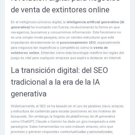
de venta de extintores online
En el vertiginoso universo digital, la
inteligencia artificial generativa (IA
generativa)
ha irrumpido con fuerza, revolucionando la forma en que
navegamos, buscamos y consumimos información. Este fenómeno no
es una simple moda pasajera, sino un cambio estructural que está
impactando directamente en el
posicionamiento SEO
, especialmente
para negocios tan específicos y competitivos como la
venta de
extintores online
. Entender cómo esta tecnología redefine las reglas del
juego es vital para cualquier empresa que aspire a destacar en internet.
La transición digital: del SEO
tradicional a la era de la IA
generativa
Históricamente, el SEO se ha basado en el uso de palabras clave, enlaces
y estructura de contenido para escalar posiciones en los motores de
búsqueda. Sin embargo, la llegada de plataformas de IA generativa
como ChatGPT, Claude o Gemini ha dado un giro inesperado a este
paradigma. Estas herramientas no solo indexan enlaces, sino que
procesan y generan respuestas
contextualizadas y personalizadas
,