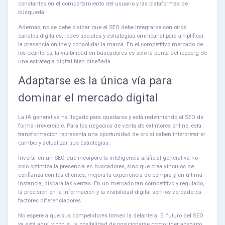
constantes en el comportamiento del usuario y las plataformas de
búsqueda.
Además, no se debe olvidar que el SEO debe integrarse con otros
canales digitales, redes sociales y estrategias omnicanal para amplificar
la presencia online y consolidar la marca. En el competitivo mercado de
los extintores, la visibilidad en buscadores es solo la punta del iceberg de
una estrategia digital bien diseñada.
Adaptarse es la única vía para
dominar el mercado digital
La IA generativa ha llegado para quedarse y está redefiniendo el SEO de
forma irreversible. Para los negocios de venta de extintores online, esta
transformación representa una oportunidad de oro si saben interpretar el
cambio y actualizar sus estrategias.
Invertir en un SEO que incorpore la inteligencia artificial generativa no
solo optimiza la presencia en buscadores, sino que crea vínculos de
confianza con los clientes, mejora la experiencia de compra y, en última
instancia, dispara las ventas. En un mercado tan competitivo y regulado,
la precisión en la información y la visibilidad digital son los verdaderos
factores diferenciadores.
No espere a que sus competidores tomen la delantera. El futuro del SEO
ya está aquí, y con él, la posibilidad de posicionarse como líder absoluto