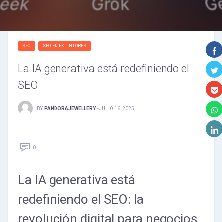
SEO
SEO EN EXTINTORES
La IA generativa está redefiniendo el
SEO
BY
PANDORAJEWELLERY
-
JULIO 16, 2025
0
La IA generativa está
redefiniendo el SEO: la
revolución digital para negocios