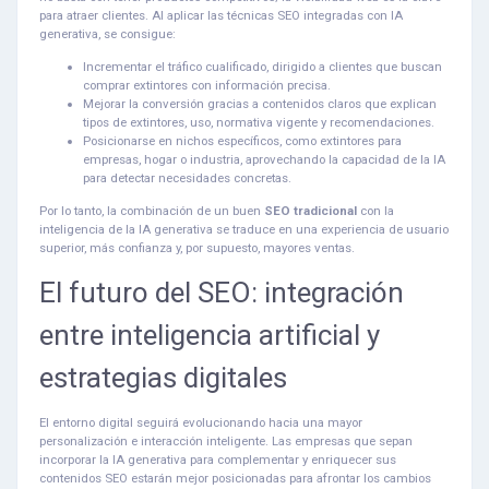
para atraer clientes. Al aplicar las técnicas SEO integradas con IA
generativa, se consigue:
Incrementar el tráfico cualificado, dirigido a clientes que buscan
comprar extintores con información precisa.
Mejorar la conversión gracias a contenidos claros que explican
tipos de extintores, uso, normativa vigente y recomendaciones.
Posicionarse en nichos específicos, como extintores para
empresas, hogar o industria, aprovechando la capacidad de la IA
para detectar necesidades concretas.
Por lo tanto, la combinación de un buen
SEO tradicional
con la
inteligencia de la IA generativa se traduce en una experiencia de usuario
superior, más confianza y, por supuesto, mayores ventas.
El futuro del SEO: integración
entre inteligencia artificial y
estrategias digitales
El entorno digital seguirá evolucionando hacia una mayor
personalización e interacción inteligente. Las empresas que sepan
incorporar la IA generativa para complementar y enriquecer sus
contenidos SEO estarán mejor posicionadas para afrontar los cambios