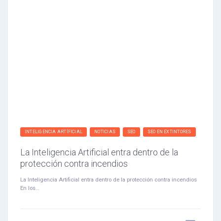
INTELIGENCIA ARTÍFICIAL
NOTICIAS
SEO
SEO EN EXTINTORES
La Inteligencia Artificial entra dentro de la
protección contra incendios
La Inteligencia Artificial entra dentro de la protección contra incendios
En los…